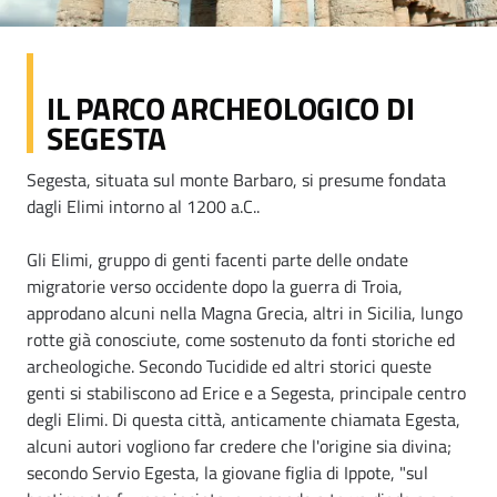
IL PARCO ARCHEOLOGICO DI
SEGESTA
Segesta, situata sul monte Barbaro, si presume fondata
dagli Elimi intorno al 1200 a.C..
Gli Elimi, gruppo di genti facenti parte delle ondate
migratorie verso occidente dopo la guerra di Troia,
approdano alcuni nella Magna Grecia, altri in Sicilia, lungo
rotte già conosciute, come sostenuto da fonti storiche ed
archeologiche. Secondo Tucidide ed altri storici queste
genti si stabiliscono ad Erice e a Segesta, principale centro
degli Elimi. Di questa città, anticamente chiamata Egesta,
alcuni autori vogliono far credere che l'origine sia divina;
secondo Servio Egesta, la giovane figlia di Ippote, "sul