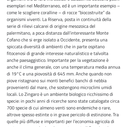
esemplari nel Mediterraneo, ed è un importante esempio –
come le scogliere coralline – di rocce “biocostruite” da
organismi viventi. La Riserva, posta in continuità della
serie di rilievi calcarei di origine mesozoica del
palermitano, a poca distanza dall’interessante Monte
Cofano che si erge isolato a Occidente, presenta una
spiccata diversità di ambienti che in parte ospitano
fitocenosi di grande interesse naturalistico e talvolta
anche paesaggistico. Importante per la vegetazione è
anche il clima generale, con una temperatura media annua
di 19°C e una piovosità di 645 mm. Anche quando non
piove ristagnano sui monti benefici banchi di nebbia
provenienti dal mare, che sostengono microclimi umidi
locali. Lo Zingaro è un ambiente biologico ricchissimo di
specie: in pochi anni di ricerche sono state catalogate circa
700 specie di cui almeno venti sono endemiche o rare,
altrove spesso estinte o in grave pericolo di estinzione. Tra
quelle più diffuse e importanti per l’economia agricola di