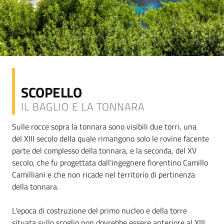
SCOPELLO
IL BAGLIO E LA TONNARA
Sulle rocce sopra la tonnara sono visibili due torri, una
del XIII secolo della quale rimangono solo le rovine facente
parte del complesso della tonnara, e la seconda, del XV
secolo, che fu progettata dall'ingegnere fiorentino Camillo
Camilliani e che non ricade nel territorio di pertinenza
della tonnara.
L'epoca di costruzione del primo nucleo e della torre
situata sullo scoglio non dovrebbe essere anteriore al XIII