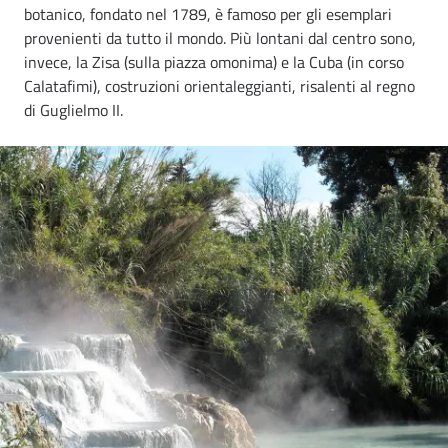
botanico, fondato nel 1789, è famoso per gli esemplari
provenienti da tutto il mondo. Più lontani dal centro sono,
invece, la Zisa (sulla piazza omonima) e la Cuba (in corso
Calatafimi), costruzioni orientaleggianti, risalenti al regno
di Guglielmo II.