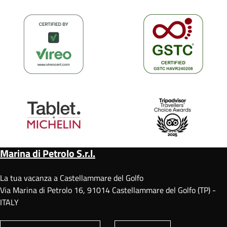
Marina di Petrolo S.r.l.
La tua vacanza a Castellammare del Golfo
Via Marina di Petrolo 16, 91014 Castellammare del Golfo (TP) -
ITALY