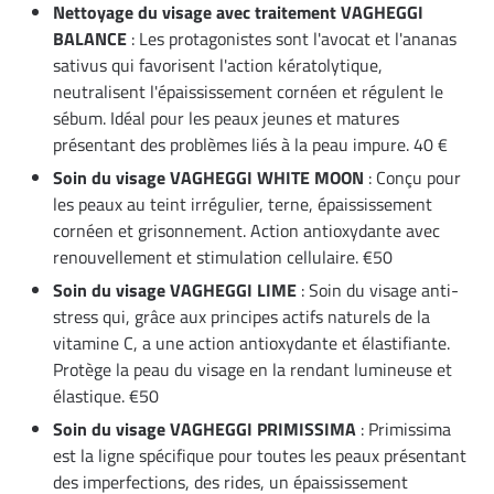
Nettoyage du visage avec traitement VAGHEGGI
BALANCE
: Les protagonistes sont l'avocat et l'ananas
sativus qui favorisent l'action kératolytique,
neutralisent l'épaississement cornéen et régulent le
sébum. Idéal pour les peaux jeunes et matures
présentant des problèmes liés à la peau impure. 40 €
Soin du visage VAGHEGGI WHITE MOON
: Conçu pour
les peaux au teint irrégulier, terne, épaississement
cornéen et grisonnement. Action antioxydante avec
renouvellement et stimulation cellulaire. €50
Soin du visage VAGHEGGI LIME
: Soin du visage anti-
stress qui, grâce aux principes actifs naturels de la
vitamine C, a une action antioxydante et élastifiante.
Protège la peau du visage en la rendant lumineuse et
élastique. €50
Soin du visage VAGHEGGI PRIMISSIMA
: Primissima
est la ligne spécifique pour toutes les peaux présentant
des imperfections, des rides, un épaississement