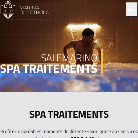
Menu
SALEMARINO
SPA TRAITEMENTS
SPA TRAITEMENTS
Profitez d'agréables moments de détente saine grâce aux services