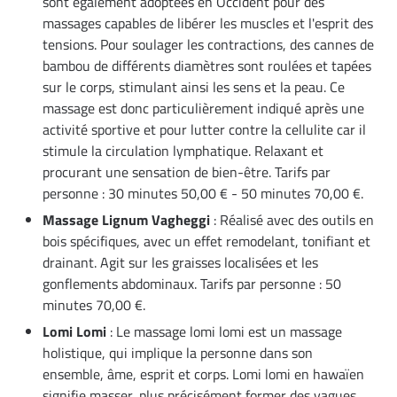
sont également adoptées en Occident pour des
massages capables de libérer les muscles et l'esprit des
tensions. Pour soulager les contractions, des cannes de
bambou de différents diamètres sont roulées et tapées
sur le corps, stimulant ainsi les sens et la peau. Ce
massage est donc particulièrement indiqué après une
activité sportive et pour lutter contre la cellulite car il
stimule la circulation lymphatique. Relaxant et
procurant une sensation de bien-être. Tarifs par
personne : 30 minutes 50,00 € - 50 minutes 70,00 €.
Massage Lignum Vagheggi
: Réalisé avec des outils en
bois spécifiques, avec un effet remodelant, tonifiant et
drainant. Agit sur les graisses localisées et les
gonflements abdominaux. Tarifs par personne : 50
minutes 70,00 €.
Lomi Lomi
: Le massage lomi lomi est un massage
holistique, qui implique la personne dans son
ensemble, âme, esprit et corps. Lomi lomi en hawaïen
signifie masser, plus précisément former des vagues.