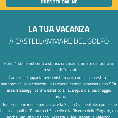
PRENOTA ONLINE
LA TUA VACANZA
A CASTELLAMMARE DEL GOLFO
Hotel 4 stelle nel centro storico di Castellammare del Golfo, in
provincia di Trapani.
Camere ed appartamenti vista mare, con piscina esterna
panoramica, sala colazioni in terrazza, centro benessere con SPA,
area massaggi, centro estetico all'avanguardia, parcheggio
privato.
Una posizione ideale per visitare la Sicilia Occidentale, con le sue
bellezze quali la Tonnara di Scopello e la Riserva dello Zingaro, ma
anche San Vito Lo Capo, Segesta, Erice, Trapani e Palermo.