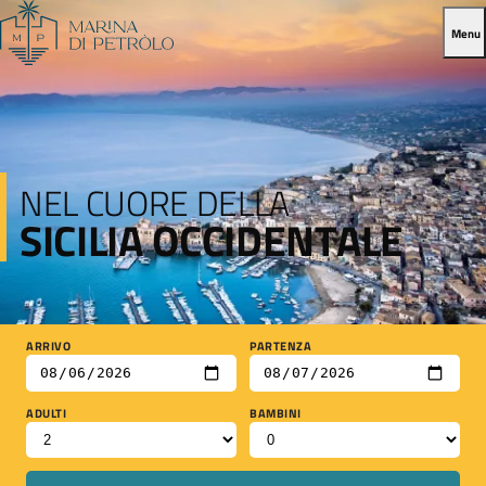
Menu
NEL CUORE DELLA
SICILIA OCCIDENTALE
ARRIVO
PARTENZA
ADULTI
BAMBINI