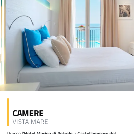
CAMERE
VISTA MARE
Presso l’
Hotel Marina di Petrolo
a
Castellammare del