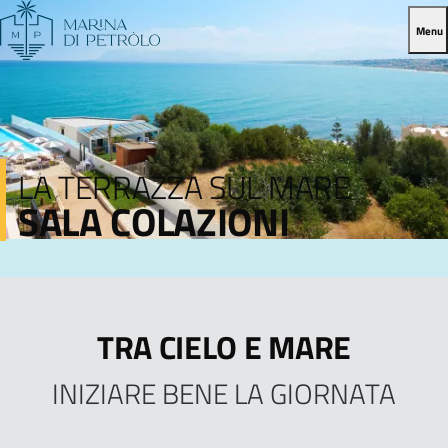
Menu
LA TERRAZZA SUL MARE
SALA COLAZIONI
TRA CIELO E MARE
INIZIARE BENE LA GIORNATA