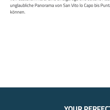
unglaubliche Panorama von San Vito lo Capo bis Pun
können.
YOUR PERFEC