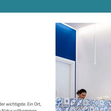
r wichtigste. Ein Ort,
ne Natur willkommen