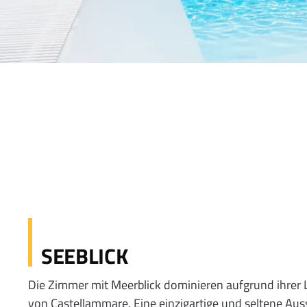
SEEBLICK
Die Zimmer mit Meerblick dominieren aufgrund ihrer
von Castellammare. Eine einzigartige und seltene Auss