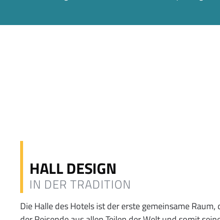
HALL DESIGN
IN DER TRADITION
Die Halle des Hotels ist der erste gemeinsame Raum, de
der Reisende aus allen Teilen der Welt und somit sei