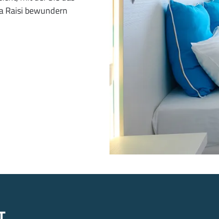
ta Raisi bewundern
T