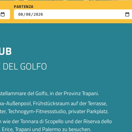
PARTENZA
AUB
 DEL GOLFO
ellammare del Golfo, in der Provinz Trapani.
a-Außenpool, Frühstücksraum auf der Terrasse,
r, Technogym-Fitnessstudio, privater Parkplatz.
n wie der Tonnara di Scopello und der Riserva dello
, Erice, Trapani und Palermo zu besuchen.