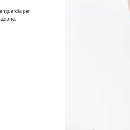
vanguardia per
lazione.