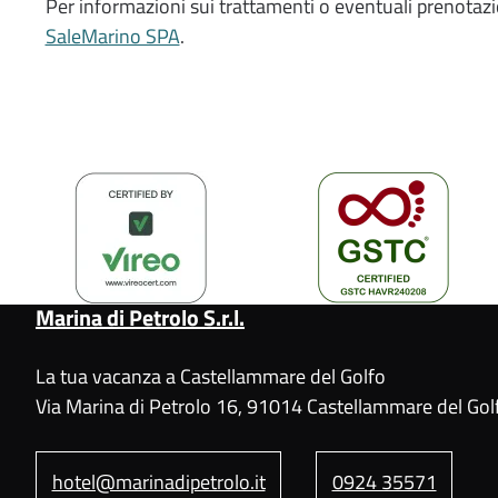
Per informazioni sui trattamenti o eventuali prenotazion
SaleMarino SPA
.
Marina di Petrolo S.r.l.
La tua vacanza a Castellammare del Golfo
Via Marina di Petrolo 16, 91014 Castellammare del Golf
hotel@marinadipetrolo.it
0924 35571