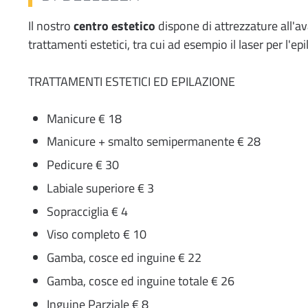
Il nostro
centro estetico
dispone di attrezzature all'a
trattamenti estetici, tra cui ad esempio il laser per l'epi
TRATTAMENTI ESTETICI ED EPILAZIONE
Manicure € 18
Manicure + smalto semipermanente € 28
Pedicure € 30
Labiale superiore € 3
Sopracciglia € 4
Viso completo € 10
Gamba, cosce ed inguine € 22
Gamba, cosce ed inguine totale € 26
Inguine Parziale € 8