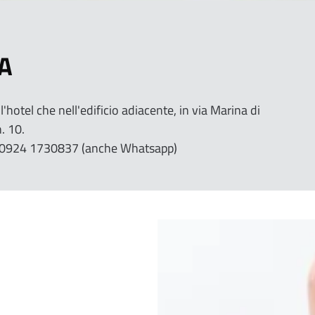
A
ell'hotel che nell'edificio adiacente, in via Marina di
. 10.
ni 0924 1730837 (anche Whatsapp)