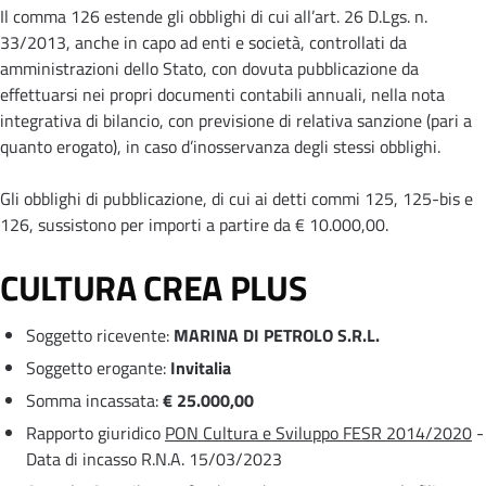
Il comma 126 estende gli obblighi di cui all’art. 26 D.Lgs. n.
33/2013, anche in capo ad enti e società, controllati da
amministrazioni dello Stato, con dovuta pubblicazione da
effettuarsi nei propri documenti contabili annuali, nella nota
integrativa di bilancio, con previsione di relativa sanzione (pari a
quanto erogato), in caso d’inosservanza degli stessi obblighi.
Gli obblighi di pubblicazione, di cui ai detti commi 125, 125-bis e
126, sussistono per importi a partire da € 10.000,00.
CULTURA CREA PLUS
Soggetto ricevente:
MARINA DI PETROLO S.R.L.
Soggetto erogante:
Invitalia
Somma incassata:
€ 25.000,00
Rapporto giuridico
PON Cultura e Sviluppo FESR 2014/2020
-
Data di incasso R.N.A. 15/03/2023