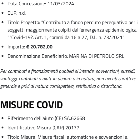
Data Concessione: 11/03/2024
CUP: n.d.
Titolo Progetto: "Contributo a fondo perduto perequativo per i
soggetti maggiormente colpiti dall'emergenza epidemiologica
""Covid-19?. Art. 1, commi da 16 a 27, D.L. n. 73/2021"
Importo:
€ 20.782,00
Denominazione Beneficiario: MARINA DI PETROLO SRL
Per contributi e finanziamenti pubblici si intende: sovvenzioni, sussidi,
vantaggi, contributi o aiuti, in denaro o in natura, non aventi carattere
generale e privi di natura corrispettiva, retributiva o risarcitoria.
MISURE COVID
Riferimento dell'aiuto (CE) SA.62668
Identificativo Misura (CAR) 20177
Titolo Misura: Misure fiscali automatiche e sovvenzioni a