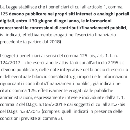
La Legge stabilisce che i beneficiari di cui all’articolo 1, comma
125
devono pubblicare nei propri siti internet o analoghi portali
digitali
,
entro il 30 giugno di ogni anno, le informazioni
concernenti le concessioni di contributi/finanziamenti pubblici
,
ivi indicati, effettivamente erogati nell’esercizio finanziario
precedente (a partire dal 2018).
I soggetti beneficiari ai sensi del comma 125-bis, art. 1, L. n.
124/2017 - che esercitano le attività di cui all’articolo 2195 c.c. -
devono pubblicare, nelle note integrative del bilancio di esercizio
e dell’eventuale bilancio consolidato, gli importi e le informazioni
riguardanti i contributi/finanziamenti pubblici, già indicati nel
citato comma 125, effettivamente erogati dalle pubbliche
amministrazioni, espressamente intese e individuate dall’art. 1,
comma 2 del D.Lgs. n.165/2001 e dai soggetti di cui all’art.2-bis
del D.Lgs. n.33/2013 (compresi quelli indicati in presenza delle
condizioni previste al comma 3).