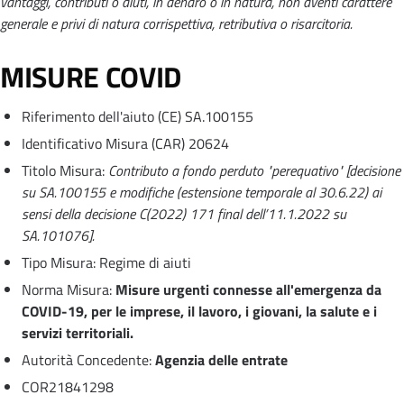
vantaggi, contributi o aiuti, in denaro o in natura, non aventi carattere
generale e privi di natura corrispettiva, retributiva o risarcitoria.
MISURE COVID
Riferimento dell'aiuto (CE) SA.100155
Identificativo Misura (CAR) 20624
Titolo Misura:
Contributo a fondo perduto "perequativo" [decisione
su SA.100155 e modifiche (estensione temporale al 30.6.22) ai
sensi della decisione C(2022) 171 final dell’11.1.2022 su
SA.101076].
Tipo Misura: Regime di aiuti
Norma Misura:
Misure urgenti connesse all'emergenza da
COVID-19, per le imprese, il lavoro, i giovani, la salute e i
servizi territoriali.
Autorità Concedente:
Agenzia delle entrate
COR21841298