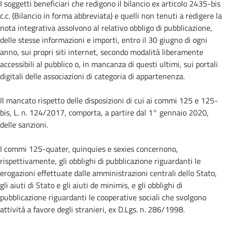
I soggetti beneficiari che redigono il bilancio ex articolo 2435-bis
c.c. (Bilancio in forma abbreviata) e quelli non tenuti a redigere la
nota integrativa assolvono al relativo obbligo di pubblicazione,
delle stesse informazioni e importi, entro il 30 giugno di ogni
anno, sui propri siti internet, secondo modalità liberamente
accessibili al pubblico o, in mancanza di questi ultimi, sui portali
digitali delle associazioni di categoria di appartenenza.
Il mancato rispetto delle disposizioni di cui ai commi 125 e 125-
bis, L. n. 124/2017, comporta, a partire dal 1° gennaio 2020,
delle sanzioni.
I commi 125-quater, quinquies e sexies concernono,
rispettivamente, gli obblighi di pubblicazione riguardanti le
erogazioni effettuate dalle amministrazioni centrali dello Stato,
gli aiuti di Stato e gli aiuti de minimis, e gli obblighi di
pubblicazione riguardanti le cooperative sociali che svolgono
attività a favore degli stranieri, ex D.Lgs. n. 286/1998.