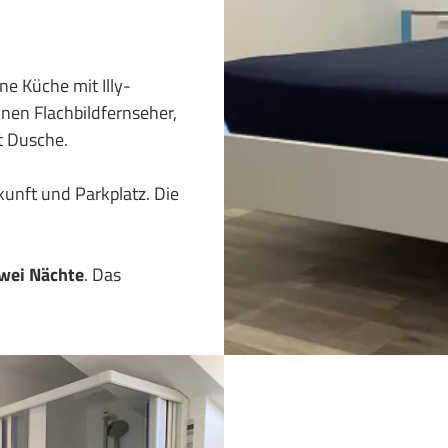
ne Küche mit Illy-
nen Flachbildfernseher,
t Dusche.
kunft und Parkplatz. Die
zwei Nächte
. Das