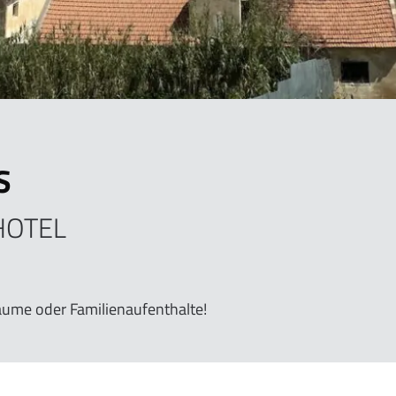
S
HOTEL
räume oder Familienaufenthalte!