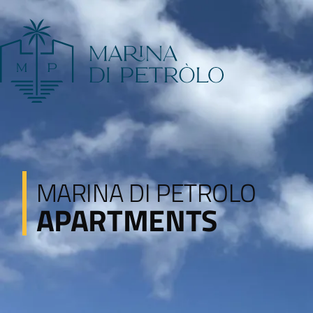
MARINA DI PETROLO
APARTMENTS