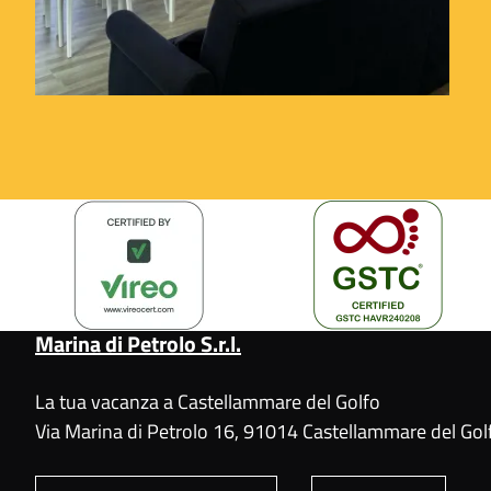
Marina di Petrolo S.r.l.
La tua vacanza a Castellammare del Golfo
Via Marina di Petrolo 16, 91014 Castellammare del Golf