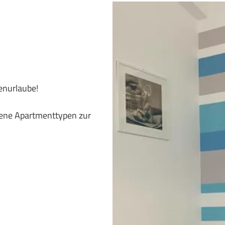
enurlaube!
ene Apartmenttypen zur