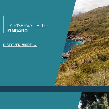
LA RISERVA DELLO
ZINGARO
DISCOVER MORE