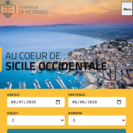
Menu
AU COEUR DE
SICILE OCCIDENTALE
ARRIVO
PARTENZA
ADULTI
BAMBINI