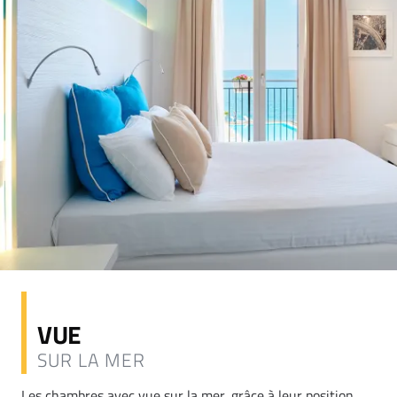
VUE
SUR LA MER
Les chambres avec vue sur la mer, grâce à leur position,