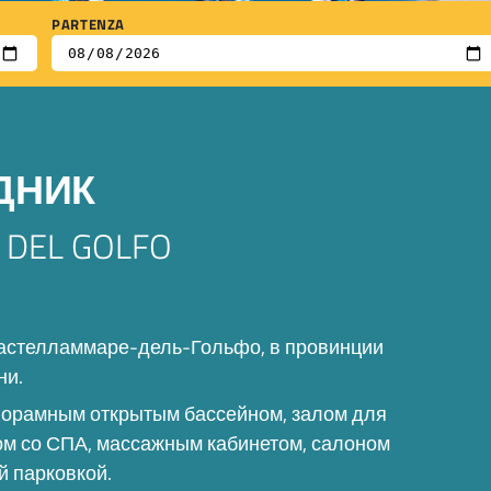
PARTENZA
ДНИК
 DEL GOLFO
Кастелламмаре-дель-Гольфо, в провинции
ни.
анорамным открытым бассейном, залом для
ом со СПА, массажным кабинетом, салоном
й парковкой.