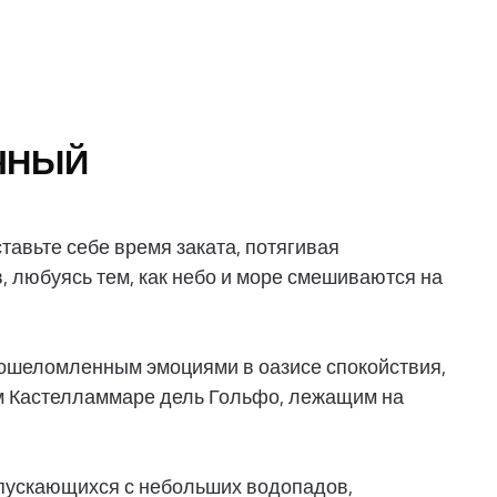
ЧНЫЙ
тавьте себе время заката, потягивая
 любуясь тем, как небо и море смешиваются на
 ошеломленным эмоциями в оазисе спокойствия,
 Кастелламмаре дель Гольфо, лежащим на
спускающихся с небольших водопадов,