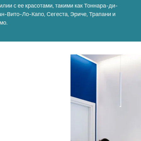
ии с ее красотами, такими как Тоннара-ди-
н-Вито-Ло-Капо, Сегеста, Эриче, Трапани и
мо.