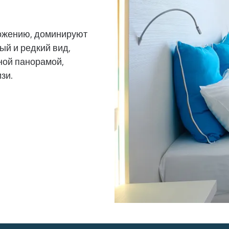
ложению, доминируют
ый и редкий вид,
ной панорамой,
зи.