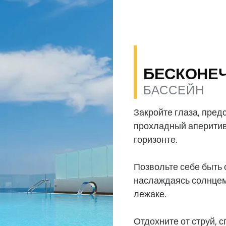
БЕСКОНЕ
БАССЕЙН
Закройте глаза, предс
прохладный аперитив,
горизонте.
Позвольте себе быть
наслаждаясь солнцем
лежаке.
Отдохните от струй, 