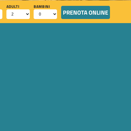
ADULTI
BAMBINI
PRENOTA ONLINE