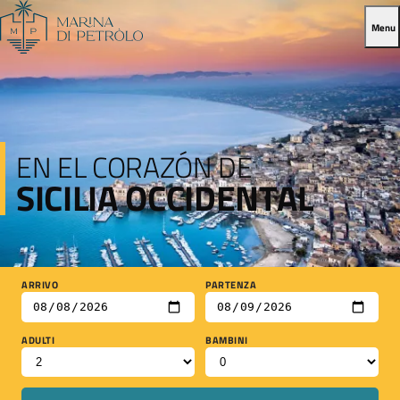
Menu
EN EL CORAZÓN DE
SICILIA OCCIDENTAL
ARRIVO
PARTENZA
ADULTI
BAMBINI