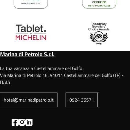
Marina di Petrolo S.r.l.
La tua vacanza a Castellammare del Golfo
Via Marina di Petrolo 16, 91014 Castellammare del Golfo (TP) -
ITALY
hotel@marinadipetrolo.it
0924 35571