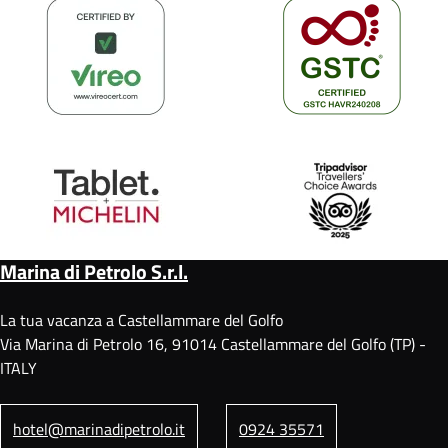
Marina di Petrolo S.r.l.
La tua vacanza a Castellammare del Golfo
Via Marina di Petrolo 16, 91014 Castellammare del Golfo (TP) -
ITALY
hotel@marinadipetrolo.it
0924 35571