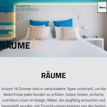
Menu
RÄUME
RÄUME
Unsere 19 Zimmer sind in verschiedene Typen unterteilt, um die
Bedürfnisse jedes Kunden zu erfüllen. Solare Farben, einfache
und klare Linien im Design, Möbel, die sorgfältig entworfen und
hergestellt wurden, mit Einrichtungsaccessoires von den besten