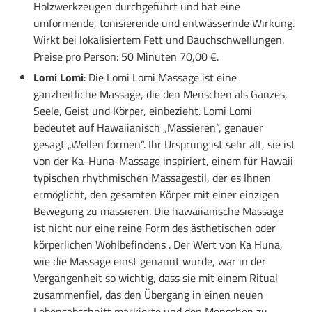
Holzwerkzeugen durchgeführt und hat eine
umformende, tonisierende und entwässernde Wirkung.
Wirkt bei lokalisiertem Fett und Bauchschwellungen.
Preise pro Person: 50 Minuten 70,00 €.
Lomi Lomi
: Die Lomi Lomi Massage ist eine
ganzheitliche Massage, die den Menschen als Ganzes,
Seele, Geist und Körper, einbezieht. Lomi Lomi
bedeutet auf Hawaiianisch „Massieren“, genauer
gesagt „Wellen formen“. Ihr Ursprung ist sehr alt, sie ist
von der Ka-Huna-Massage inspiriert, einem für Hawaii
typischen rhythmischen Massagestil, der es Ihnen
ermöglicht, den gesamten Körper mit einer einzigen
Bewegung zu massieren. Die hawaiianische Massage
ist nicht nur eine reine Form des ästhetischen oder
körperlichen Wohlbefindens . Der Wert von Ka Huna,
wie die Massage einst genannt wurde, war in der
Vergangenheit so wichtig, dass sie mit einem Ritual
zusammenfiel, das den Übergang in einen neuen
Lebensabschnitt markierte und den Menschen zu