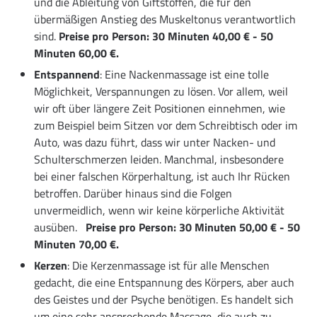
und die Ableitung von Giftstoffen, die für den
übermäßigen Anstieg des Muskeltonus verantwortlich
sind.
Preise pro Person: 30 Minuten 40,00 € - 50
Minuten 60,00 €.
Entspannend
: Eine Nackenmassage ist eine tolle
Möglichkeit, Verspannungen zu lösen. Vor allem, weil
wir oft über längere Zeit Positionen einnehmen, wie
zum Beispiel beim Sitzen vor dem Schreibtisch oder im
Auto, was dazu führt, dass wir unter Nacken- und
Schulterschmerzen leiden. Manchmal, insbesondere
bei einer falschen Körperhaltung, ist auch Ihr Rücken
betroffen. Darüber hinaus sind die Folgen
unvermeidlich, wenn wir keine körperliche Aktivität
ausüben.
Preise pro Person: 30 Minuten 50,00 € - 50
Minuten 70,00 €.
Kerzen
: Die Kerzenmassage ist für alle Menschen
gedacht, die eine Entspannung des Körpers, aber auch
des Geistes und der Psyche benötigen. Es handelt sich
um eine sehr ansprechende Massage, die auch zu