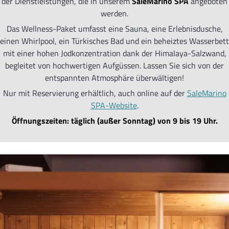
der Dienstleistungen, die in unserem
SaleMarino SPA
angeboten
werden.
Das Wellness-Paket umfasst eine Sauna, eine Erlebnisdusche,
einen Whirlpool, ein Türkisches Bad und ein beheiztes Wasserbett
mit einer hohen Jodkonzentration dank der Himalaya-Salzwand,
begleitet von hochwertigen Aufgüssen. Lassen Sie sich von der
entspannten Atmosphäre überwältigen!
Nur mit Reservierung erhältlich, auch online auf der
SaleMarino
SPA-Website
.
Öffnungszeiten: täglich (außer Sonntag) von 9 bis 19 Uhr.