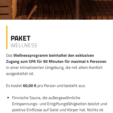
PAKET
WELLNESS
Das
Wellnessprogramm beinhaltet den exklusiven
Zugang zum SPA für 90 Minuten für maximal 4 Personen
in einer klimatisierten Umgebung, die mit allem Komfort
ausgestattet ist.
Es kostet
60,00 €
pro Person und besteht aus:
Finnische Sauna, die außergewöhnliche
Entspannungs- und Entgiftungsfähigkeiten besitzt und
positive Einflüsse auf Geist und Körper hat. Nichts ist