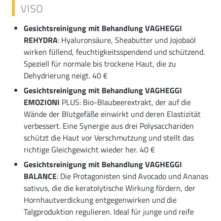
VISO
Gesichtsreinigung mit Behandlung VAGHEGGI
REHYDRA
: Hyaluronsäure, Sheabutter und Jojobaöl
wirken füllend, feuchtigkeitsspendend und schützend.
Speziell für normale bis trockene Haut, die zu
Dehydrierung neigt. 40 €
Gesichtsreinigung mit Behandlung VAGHEGGI
EMOZIONI
PLUS: Bio-Blaubeerextrakt, der auf die
Wände der Blutgefäße einwirkt und deren Elastizität
verbessert. Eine Synergie aus drei Polysacchariden
schützt die Haut vor Verschmutzung und stellt das
richtige Gleichgewicht wieder her. 40 €
Gesichtsreinigung mit Behandlung VAGHEGGI
BALANCE
: Die Protagonisten sind Avocado und Ananas
sativus, die die keratolytische Wirkung fördern, der
Hornhautverdickung entgegenwirken und die
Talgproduktion regulieren. Ideal für junge und reife