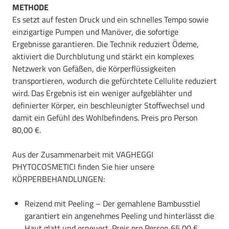
METHODE
Es setzt auf festen Druck und ein schnelles Tempo sowie
einzigartige Pumpen und Manöver, die sofortige
Ergebnisse garantieren. Die Technik reduziert Ödeme,
aktiviert die Durchblutung und stärkt ein komplexes
Netzwerk von Gefäßen, die Körperflüssigkeiten
transportieren, wodurch die gefürchtete Cellulite reduziert
wird. Das Ergebnis ist ein weniger aufgeblähter und
definierter Körper, ein beschleunigter Stoffwechsel und
damit ein Gefühl des Wohlbefindens. Preis pro Person
80,00 €.
Aus der Zusammenarbeit mit VAGHEGGI
PHYTOCOSMETICI finden Sie hier unsere
KÖRPERBEHANDLUNGEN:
Reizend mit Peeling – Der gemahlene Bambusstiel
garantiert ein angenehmes Peeling und hinterlässt die
Haut glatt und erneuert. Preis pro Person 65,00 €