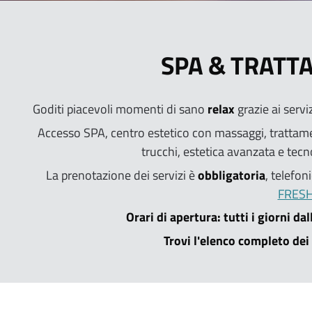
SPA & TRATT
Goditi piacevoli momenti di sano
relax
grazie ai servi
Accesso SPA, centro estetico con massaggi, trattame
trucchi, estetica avanzata e tecn
La prenotazione dei servizi è
obbligatoria
, telefo
FRES
Orari di apertura: tutti i giorni da
Trovi l'elenco completo dei