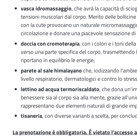
vasca idromassaggio
, che avrà la capacità di sciog
tensioni muscolari dal corpo. Merito delle bollicin
con la cute provocano un naturale micromassaggio 
circolazione e donare una piacevole sensazione di 
doccia con cromoterapia
, con i colori e i toni dell
verso una parte specifica del corpo, trasmettendo l
riportano in equilibrio le energie;
parete al sale himalayano
che, iodizzando l'ambie
livello respiratorio, dermatologici e contro lo stress
lettino ad acqua termoriscaldato
, che dona un’i
benessere sia al corpo sia alla mente, grazie all’un
rappresentano due elementi naturali di grande im
tisaneria
, con diverse varianti a scelta, per conclud
La prenotazione è obbligatoria. È vietato l'accesso a