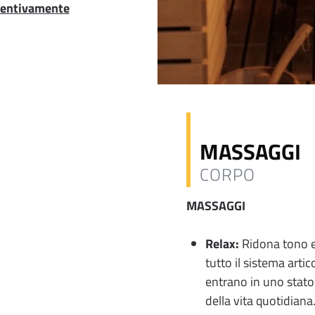
eventivamente
MASSAGGI
CORPO
MASSAGGI
Relax:
Ridona tono e 
tutto il sistema arti
entrano in uno stato 
della vita quotidiana