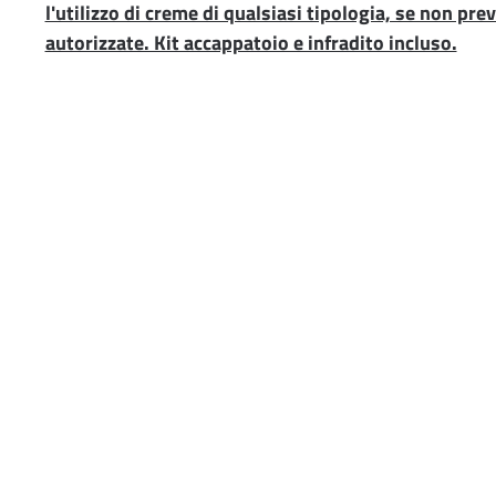
l'utilizzo di creme di qualsiasi tipologia, se non pr
autorizzate. Kit accappatoio e infradito incluso.