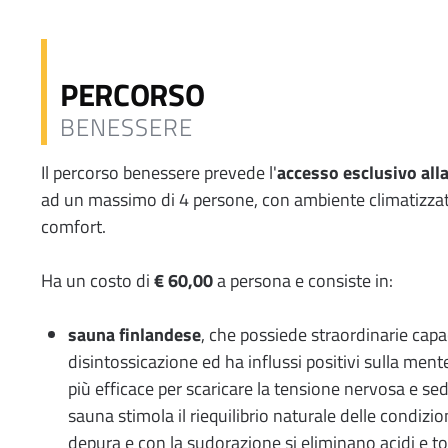
PERCORSO
BENESSERE
Il percorso benessere prevede l'
accesso esclusivo all
ad un massimo di 4 persone, con ambiente climatizzato 
comfort.
Ha un costo di
€ 60,00
a persona e consiste in:
sauna finlandese
, che possiede straordinarie capa
disintossicazione ed ha influssi positivi sulla ment
più efficace per scaricare la tensione nervosa e sed
sauna stimola il riequilibrio naturale delle condizion
depura e con la sudorazione si eliminano acidi e to