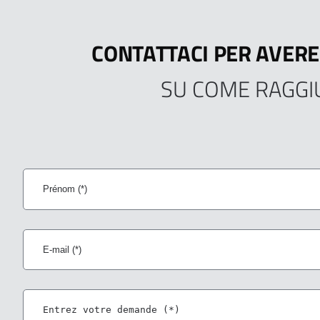
CONTATTACI PER AVERE
SU COME RAGGI
Prénom
E-
mail
Message