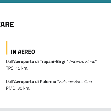
VARE
IN AEREO
Dall'
Aeroporto di Trapani-Birgi
"
Vincenzo Florio
"
TPS: 45 km.
Dall'
Aeroporto di Palermo
“
Falcone-Borsellino
”
PMO: 30 km.