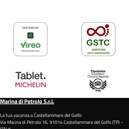
Marina di Petrolo S.r.l.
La tua vacanza a Castellammare del Golfo
Via Marina di Petrolo 16, 91014 Castellammare del Golfo (TP) -
ITALY