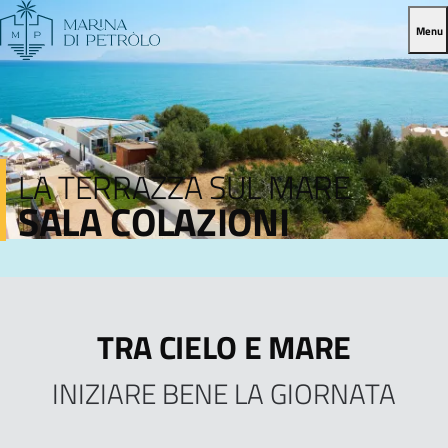
Menu
LA TERRAZZA SUL MARE
SALA COLAZIONI
TRA CIELO E MARE
INIZIARE BENE LA GIORNATA