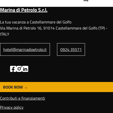
Marina di Petrolo S.r.l.
La tua vacanza a Castellammare del Golfo
Via Marina di Petrolo 16, 91014 Castellammare del Golfo (TP) -
ITALY
hotel@marinadipetrolo.it
0924 35571
BOOK NOW
F
o
Contributi e finanziamenti
o
t
Privacy policy