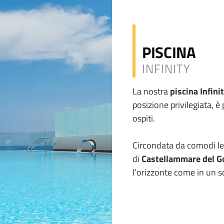
PISCINA
INFINITY
La nostra
piscina Infini
posizione privilegiata, è
ospiti.
Circondata da comodi let
di
Castellammare del G
l’orizzonte come in un 