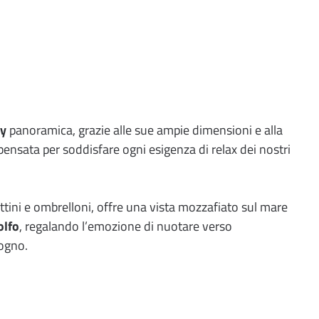
ty
panoramica, grazie alle sue ampie dimensioni e alla
 pensata per soddisfare ogni esigenza di relax dei nostri
tini e ombrelloni, offre una vista mozzafiato sul mare
olfo
, regalando l’emozione di nuotare verso
sogno.