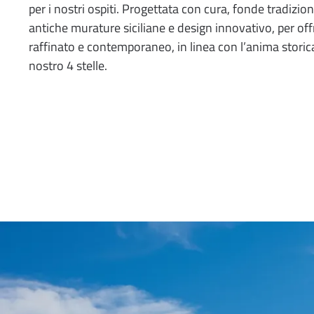
per i nostri ospiti. Progettata con cura, fonde tradizion
antiche murature siciliane e design innovativo, per of
raffinato e contemporaneo, in linea con l’anima storic
nostro 4 stelle.