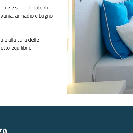
nale e sono dotate di
rivania, armadio e bagno
i e alla cura delle
etto equilibrio
ZA