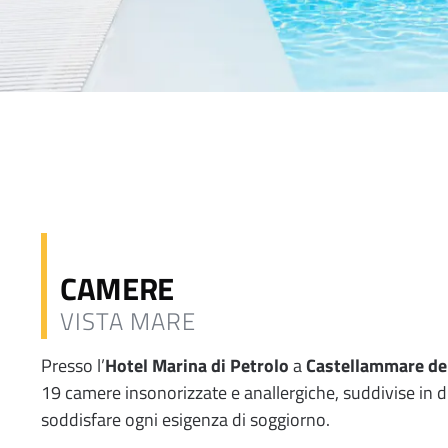
CAMERE
VISTA MARE
Presso l’
Hotel Marina di Petrolo
a
Castellammare del
19 camere insonorizzate e anallergiche, suddivise in di
soddisfare ogni esigenza di soggiorno.