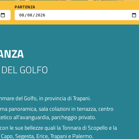
PARTENZA
CANZA
 DEL GOLFO
mmare del Golfo, in provincia di Trapani.
na panoramica, sala colazioni in terrazza, centro
tico all'avanguardia, parcheggio privato.
 con le sue bellezze quali la Tonnara di Scopello e la
Capo, Segesta, Erice, Trapani e Palermo.