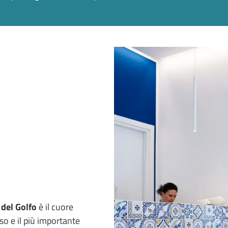
del Golfo
è il cuore
so e il più importante