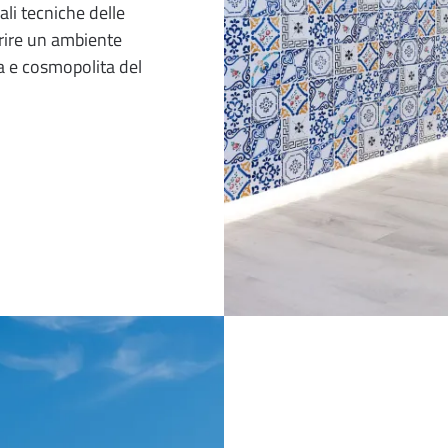
ali tecniche delle
frire un ambiente
a e cosmopolita del