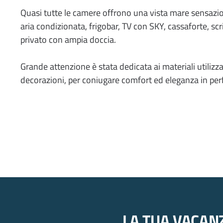
Quasi tutte le camere offrono una vista mare sensazio
aria condizionata, frigobar, TV con SKY, cassaforte, sc
privato con ampia doccia.
Grande attenzione è stata dedicata ai materiali utilizzat
decorazioni, per coniugare comfort ed eleganza in perf
LA TUA VACAN