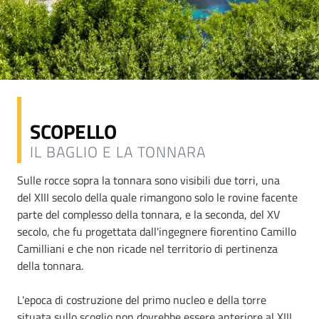
SCOPELLO
IL BAGLIO E LA TONNARA
Sulle rocce sopra la tonnara sono visibili due torri, una
del XIII secolo della quale rimangono solo le rovine facente
parte del complesso della tonnara, e la seconda, del XV
secolo, che fu progettata dall'ingegnere fiorentino Camillo
Camilliani e che non ricade nel territorio di pertinenza
della tonnara.
L'epoca di costruzione del primo nucleo e della torre
situata sullo scoglio non dovrebbe essere anteriore al XIII