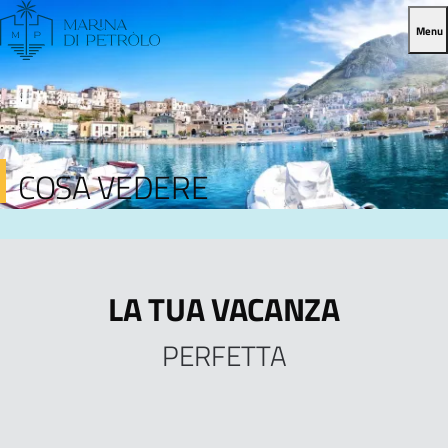
Menu
COSA VEDERE
LA TUA VACANZA
PERFETTA