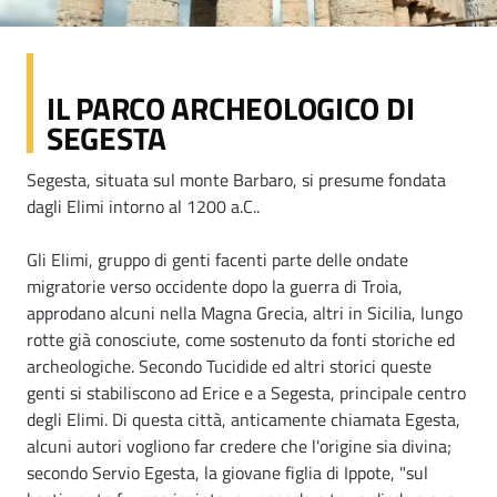
IL PARCO ARCHEOLOGICO DI
SEGESTA
Segesta, situata sul monte Barbaro, si presume fondata
dagli Elimi intorno al 1200 a.C..
Gli Elimi, gruppo di genti facenti parte delle ondate
migratorie verso occidente dopo la guerra di Troia,
approdano alcuni nella Magna Grecia, altri in Sicilia, lungo
rotte già conosciute, come sostenuto da fonti storiche ed
archeologiche. Secondo Tucidide ed altri storici queste
genti si stabiliscono ad Erice e a Segesta, principale centro
degli Elimi. Di questa città, anticamente chiamata Egesta,
alcuni autori vogliono far credere che l'origine sia divina;
secondo Servio Egesta, la giovane figlia di Ippote, "sul