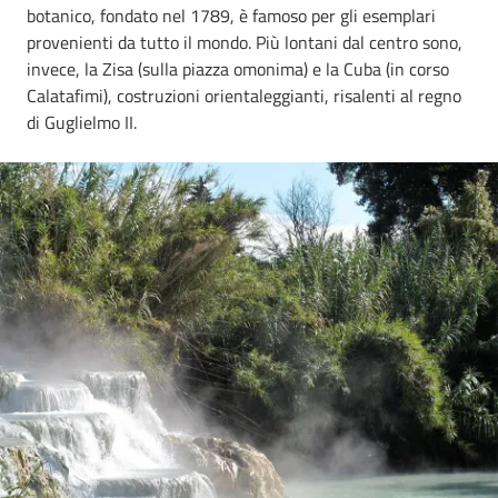
botanico, fondato nel 1789, è famoso per gli esemplari
provenienti da tutto il mondo. Più lontani dal centro sono,
invece, la Zisa (sulla piazza omonima) e la Cuba (in corso
Calatafimi), costruzioni orientaleggianti, risalenti al regno
di Guglielmo II.