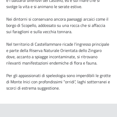
e i baluardi difensivi del castello, ed è sul mare che si
svolge la vita e si animano le serate estive.
Nei dintorni si conservano ancora paesaggi arcaici come il
borgo di Scopello, addossato su una rocca che si affaccia
sui faraglioni e sulla vecchia tonnara.
Nel territorio di Castellammare ricade l’ingresso principale
e parte della Riserva Naturale Orientata dello Zingaro
dove, accanto a spiagge incontaminate, si ritrovano
rilevanti manifestazioni endemiche di flora e fauna.
Per gli appassionati di speleologia sono imperdibili le grotte
di Monte Inici con profondissimi “orridi”, laghi sotterranei e
scorci di estrema suggestione.