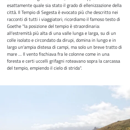
esattamente quale sia stato il grado di ellenizzazione della
città. Il Tempio di Segesta è evocato più che descritto nei
racconti di tutti i viaggiatori; ricordiamo il famoso testo di
Goethe "la posizione del tempio è straordinaria:
all'estremità più alta di una valle lunga e larga, su di un
colle isolato e circondato da dirupi, domina in lungo e in
largo un'ampia distesa di campi, ma solo un breve tratto di
mare … Il vento fischiava fra le colonne come in una
foresta e certi uccelli grifagni roteavano sopra la carcassa
del tempio, empiendo il cielo di strida".