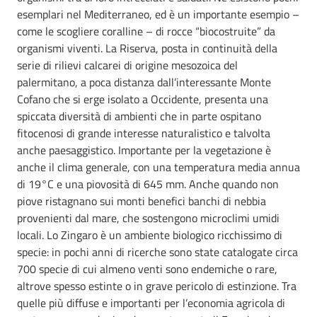
esemplari nel Mediterraneo, ed è un importante esempio –
come le scogliere coralline – di rocce “biocostruite” da
organismi viventi. La Riserva, posta in continuità della
serie di rilievi calcarei di origine mesozoica del
palermitano, a poca distanza dall’interessante Monte
Cofano che si erge isolato a Occidente, presenta una
spiccata diversità di ambienti che in parte ospitano
fitocenosi di grande interesse naturalistico e talvolta
anche paesaggistico. Importante per la vegetazione è
anche il clima generale, con una temperatura media annua
di 19°C e una piovosità di 645 mm. Anche quando non
piove ristagnano sui monti benefici banchi di nebbia
provenienti dal mare, che sostengono microclimi umidi
locali. Lo Zingaro è un ambiente biologico ricchissimo di
specie: in pochi anni di ricerche sono state catalogate circa
700 specie di cui almeno venti sono endemiche o rare,
altrove spesso estinte o in grave pericolo di estinzione. Tra
quelle più diffuse e importanti per l’economia agricola di